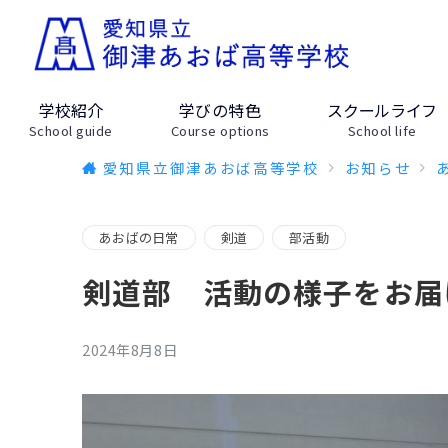
学校紹介
学びの特色
スクールライフ
School guide
Course options
School life
愛知県立御津あおば高等学校
お知らせ
あおばの日常
剣道
部活動
剣道部 活動の様子をお届
2024年8月8日