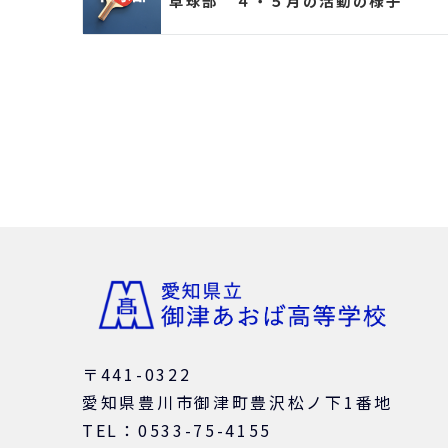
卓球部 ４・５月の活動の様子
ン
〒441-0322
愛知県豊川市御津町豊沢松ノ下1番地
TEL：0533-75-4155