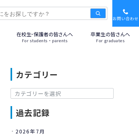
お問い合わせ
在校生･保護者の皆さんへ
卒業生の皆さんへ
For students・parents
For graduates
カテゴリー
カ
テ
ゴ
過去記録
リ
ー
2026年7月